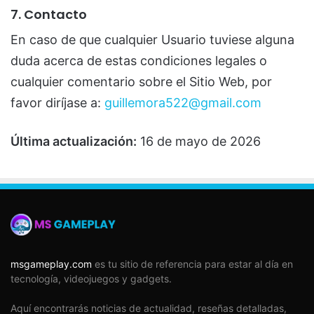
7. Contacto
En caso de que cualquier Usuario tuviese alguna
duda acerca de estas condiciones legales o
cualquier comentario sobre el Sitio Web, por
favor diríjase a:
guillemora522@gmail.com
Última actualización:
16 de mayo de 2026
msgameplay.com
es tu sitio de referencia para estar al día en
tecnología, videojuegos y gadgets.
Aquí encontrarás noticias de actualidad, reseñas detalladas,