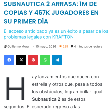
SUBNAUTICA 2 ARRASA: 1M DE
COPIAS Y 467K JUGADORES EN
SU PRIMER DÍA
El acceso anticipado ya es un éxito a pesar de los
problemas legales con KRAFTON
Guillermo Mora
15 mayo, 2026
229
4 minutos de lectura
Pinterest
WhatsApp
Telegram
H
ay lanzamientos que nacen con
estrella y otros que, pese a todos
los obstáculos, logran brillar igual.
Subnautica 2
es de estos
segundos. El esperado regreso a las