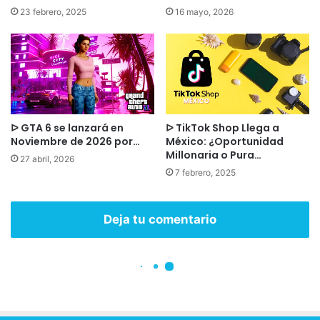
💡Tip:
Si quieres seguir de cerca el desarrollo,
activa las notificaciones del blog oficial de
Unknown Worlds. Allí publican hojas de ruta
actualizadas cada dos semanas.
¿Merece la pena comprar
Subnautica 2 ahora?
Depende de tu perfil de jugador:
Si eres fan acérrimo del primer juego
y no te
importa ver spoilers del mapa y de las
criaturas, cómpralo ya. El cooperativo cambia
radicalmente la experiencia y te permitirá