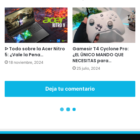
Consola Microsoft Xbox Series X 1tb
• Incluye control
• Memoria RAM de 16GB
VER EN MERCADO LIBRE
La compré para un familiar y puedo decir que, en
rendimiento, es una bestia.