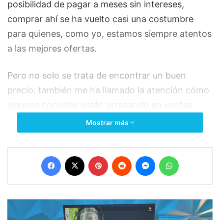
posibilidad de pagar a meses sin intereses,
comprar ahí se ha vuelto casi una costumbre
para quienes, como yo, estamos siempre atentos
a las mejores ofertas.
Pero no solo se trata de encontrar un buen
precio: también me ha llamado la atención cómo
algunas consolas están arrasando en ventas.
Mostrar más
Facebook
X
Pinterest
Reddit
Messenger
WhatsApp