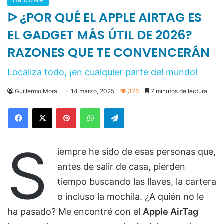
Consola Xbox Series S All Digital
512gb
• Consola completamente digital
• Memoria RAM de 10GB
VER EN MERCADO LIBRE
Su diseño minimalista y la rapidez con la que
carga los juegos son dos de sus mayores
aciertos.