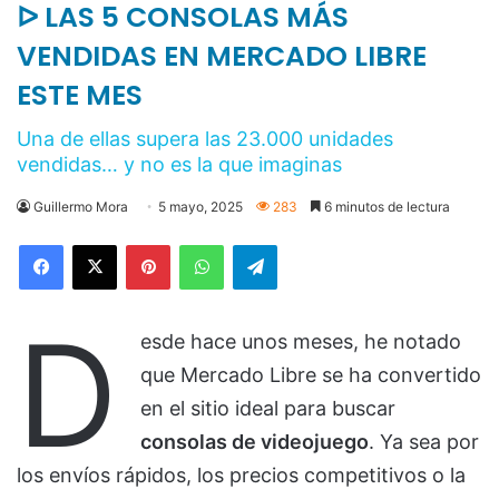
ᐅ LAS 5 CONSOLAS MÁS
VENDIDAS EN MERCADO LIBRE
ESTE MES
Una de ellas supera las 23.000 unidades
vendidas… y no es la que imaginas
Guillermo Mora
5 mayo, 2025
283
6 minutos de lectura
Pinterest
WhatsApp
Telegram
D
esde hace unos meses, he notado
que Mercado Libre se ha convertido
en el sitio ideal para buscar
consolas de videojuego
. Ya sea por
los envíos rápidos, los precios competitivos o la