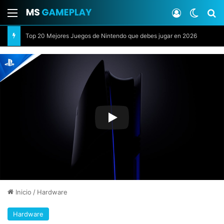
Menú
Acceso
Switch
B
Top 20 Mejores Juegos de Nintendo que debes jugar en 2026
Inicio
/
Hardware
Hardware