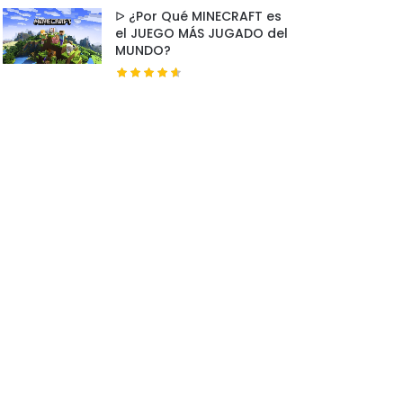
ᐅ ¿Por Qué MINECRAFT es
el JUEGO MÁS JUGADO del
MUNDO?