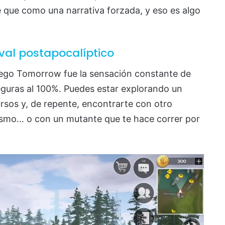
que como una narrativa forzada, y eso es algo
val postapocalíptico
ego Tomorrow fue la sensación constante de
eguras al 100%. Puedes estar explorando un
rsos y, de repente, encontrarte con otro
ismo… o con un mutante que te hace correr por