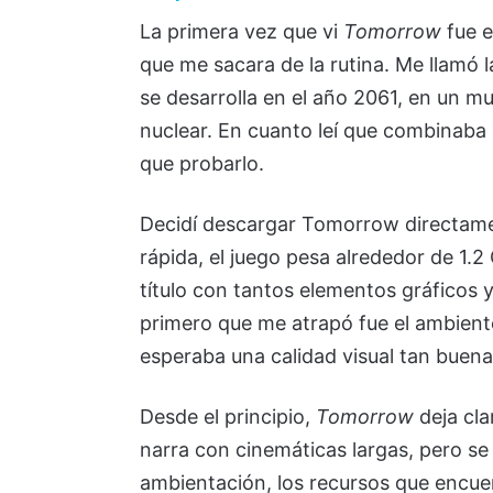
La primera vez que vi
Tomorrow
fue e
que me sacara de la rutina. Me llamó l
se desarrolla en el año 2061, en un 
nuclear. En cuanto leí que combinaba 
que probarlo.
Decidí descargar Tomorrow directamen
rápida, el juego pesa alrededor de 1.2
título con tantos elementos gráficos 
primero que me atrapó fue el ambiente
esperaba una calidad visual tan buena
Desde el principio,
Tomorrow
deja cla
narra con cinemáticas largas, pero se
ambientación, los recursos que encue