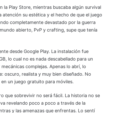
n la Play Store, mientras buscaba algún survival
a atención su estética y el hecho de que el juego
mundo completamente devastado por la guerra
mundo abierto, PvP y crafting, supe que tenía
te desde Google Play. La instalación fue
 GB, lo cual no es nada descabellado para un
y mecánicas complejas. Apenas lo abrí, lo
: oscuro, realista y muy bien diseñado. No
 en un juego gratuito para móviles.
ro que sobrevivir no será fácil. La historia no se
 va revelando poco a poco a través de la
ntras y las amenazas que enfrentas. Lo sentí