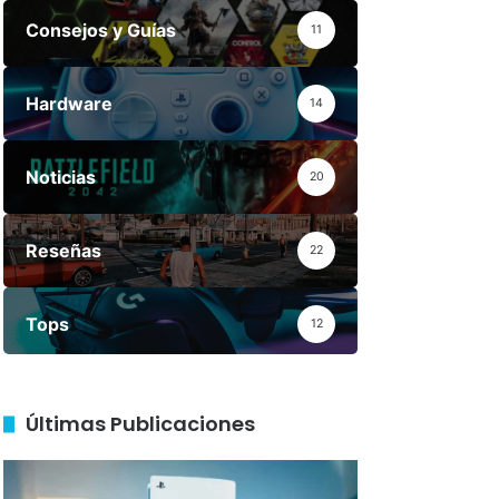
Consejos y Guías
11
Hardware
14
Noticias
20
Reseñas
22
Tops
12
Últimas Publicaciones