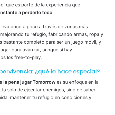
ndí que es parte de la experiencia que
nstante a perderlo todo
.
e lleva poco a poco a través de zonas más
, mejorando tu refugio, fabricando armas, ropa y
es bastante completo para ser un juego móvil, y
pagar para avanzar, aunque sí hay
s los free-to-play.
pervivencia: ¿qué lo hace especial?
 la pena jugar Tomorrow
es su enfoque en la
rata solo de ejecutar enemigos, sino de saber
mida, mantener tu refugio en condiciones y