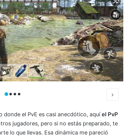
ro donde el PvE es casi anecdótico, aquí
el PvP
otros jugadores, pero si no estás preparado, te
te lo que llevas. Esa dinámica me pareció