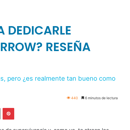
A DEDICARLE
ORROW? RESEÑA
s, pero ¿es realmente tan bueno como
440
6 minutos de lectura
Pinterest