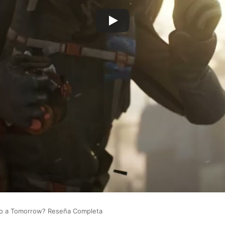
mpo a Tomorrow? Reseña Completa