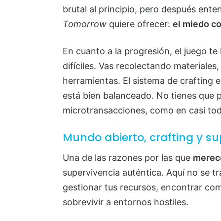
brutal al principio, pero después ente
Tomorrow
quiere ofrecer:
el miedo co
En cuanto a la progresión, el juego t
difíciles. Vas recolectando materiales
herramientas. El sistema de crafting 
está bien balanceado. No tienes que 
microtransacciones, como en casi todo
Mundo abierto, crafting y su
Una de las razones por las que
merece
supervivencia auténtica. Aquí no se t
gestionar tus recursos, encontrar co
sobrevivir a entornos hostiles.