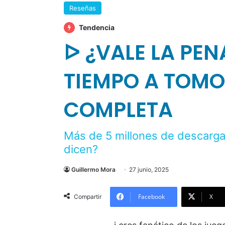
Reseñas
Tendencia
ᐅ ¿VALE LA PEN
TIEMPO A TOM
COMPLETA
Más de 5 millones de descarga
dicen?
Guillermo Mora
27 junio, 2025
Facebook
X
Compartir