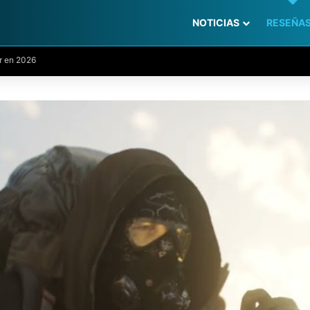
NOTICIAS
RESEÑA
s la verdad