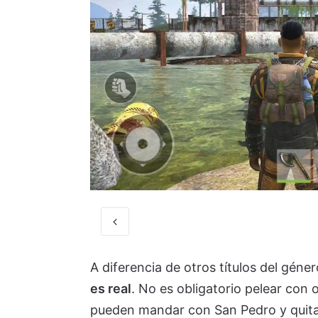
A diferencia de otros títulos del géne
es real
. No es obligatorio pelear con 
pueden mandar con San Pedro y quitar