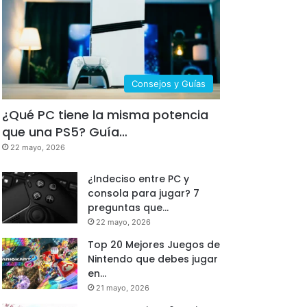
Consejos y Guías
¿Qué PC tiene la misma potencia
que una PS5? Guía…
22 mayo, 2026
¿Indeciso entre PC y
consola para jugar? 7
preguntas que…
22 mayo, 2026
Top 20 Mejores Juegos de
Nintendo que debes jugar
en…
21 mayo, 2026